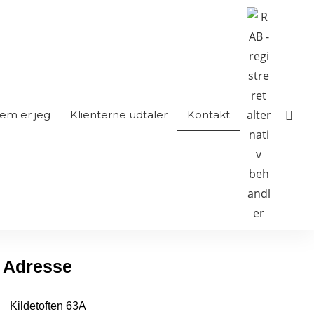
em er jeg
Klienterne udtaler
Kontakt
Adresse
Kildetoften 63A