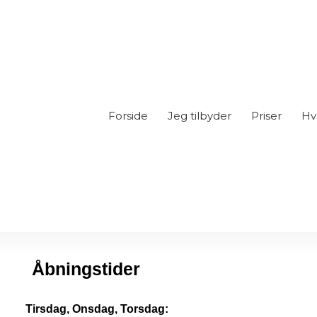
Forside
Jeg tilbyder
Priser
Hv
Åbningstider
Tirsdag, Onsdag, Torsdag: