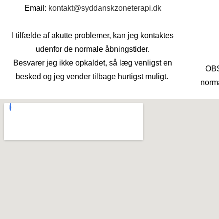
Email:
kontakt@syddanskzoneterapi.dk
I tilfælde af akutte problemer, kan jeg kontaktes
udenfor de normale åbningstider.
Besvarer jeg ikke opkaldet, så læg venligst en
OBS
besked og jeg vender tilbage hurtigst muligt.
norma