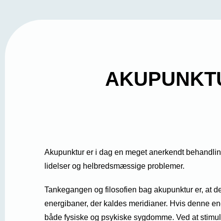
AKUPUNKT
Akupunktur er i dag en meget anerkendt behandlingsf
lidelser og helbredsmæssige problemer.
Tankegangen og filosofien bag akupunktur er, at d
energibaner, der kaldes meridianer. Hvis denne ene
både fysiske og psykiske sygdomme. Ved at stimul