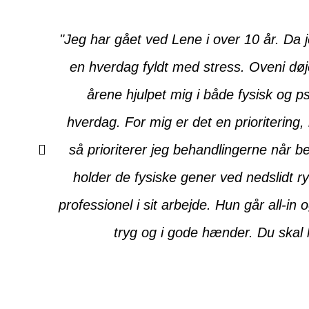
"Jeg har gået ved Lene i over 10 år. Da j
en hverdag fyldt med stress. Oveni dø
årene hjulpet mig i både fysisk og p
hverdag. For mig er det en prioritering
så prioriterer jeg behandlingerne når 
holder de fysiske gener ved nedslidt
professionel i sit arbejde. Hun går all-i
tryg og i gode hænder. Du skal