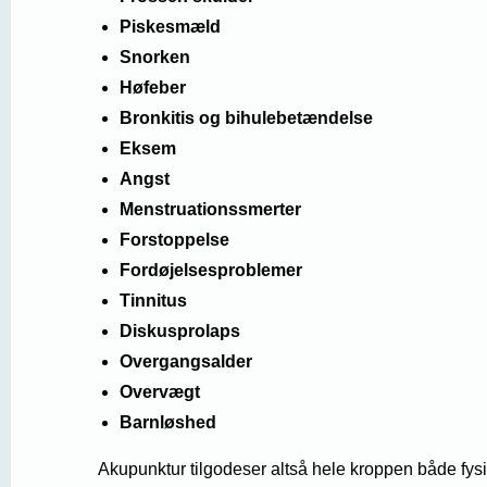
Piskesmæld
Snorken
Høfeber
Bronkitis og bihulebetændelse
Eksem
Angst
Menstruationssmerter
Forstoppelse
Fordøjelsesproblemer
Tinnitus
Diskusprolaps
Overgangsalder
Overvægt
Barnløshed
Akupunktur tilgodeser altså hele kroppen både fysi