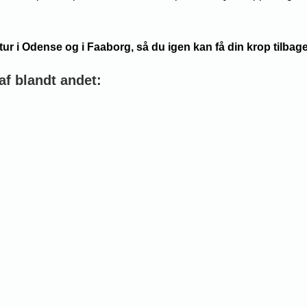
r i Odense og i Faaborg, så du igen kan få din krop tilbage
af blandt andet: