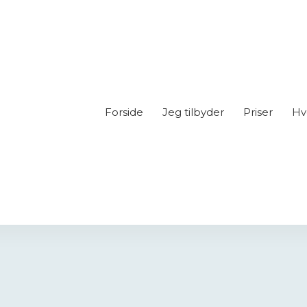
Forside
Jeg tilbyder
Priser
Hv