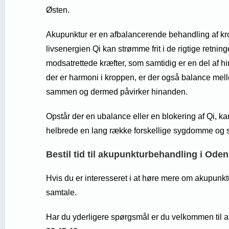
Østen.
Akupunktur er en afbalancerende behandling af kro
livsenergien Qi kan strømme frit i de rigtige retn
modsatrettede kræfter, som samtidig er en del af hin
der er harmoni i kroppen, er der også balance mel
sammen og dermed påvirker hinanden.
Opstår der en ubalance eller en blokering af Qi, ka
helbrede en lang række forskellige sygdomme og 
Bestil tid til akupunkturbehandling i Oden
Hvis du er interesseret i at høre mere om akupunk
samtale.
Har du yderligere spørgsmål er du velkommen til at 