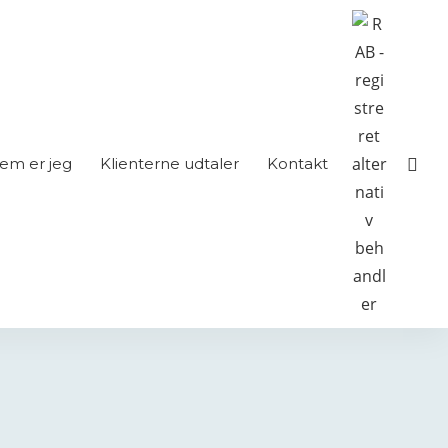
em er jeg
Klienterne udtaler
Kontakt