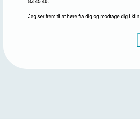
83 45 40
.
Jeg ser frem til at høre fra dig og modtage dig i kli