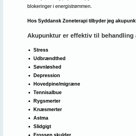
blokeringer i energistrømmen.
Hos Syddansk Zoneterapi tilbyder jeg akupunktu
Akupunktur er effektiv til behandling 
Stress
Udbrændthed
Søvnløshed
Depression
Hovedpine/migræne
Tennisalbue
Rygsmerter
Knæsmerter
Astma
Slidgigt
Frossen skulder